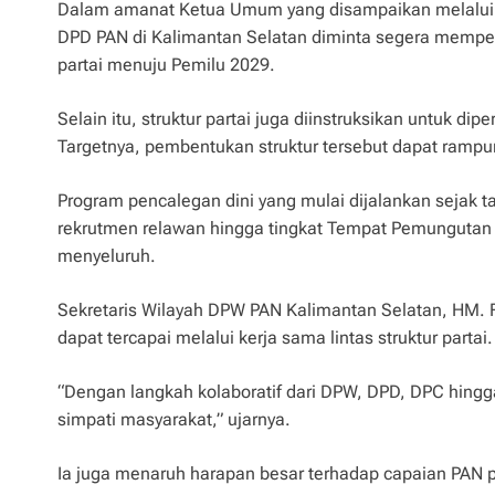
Dalam amanat Ketua Umum yang disampaikan melalui Wak
DPD PAN di Kalimantan Selatan diminta segera memperce
partai menuju Pemilu 2029.
Selain itu, struktur partai juga diinstruksikan untuk d
Targetnya, pembentukan struktur tersebut dapat ramp
Program pencalegan dini yang mulai dijalankan sejak ta
rekrutmen relawan hingga tingkat Tempat Pemungutan 
menyeluruh.
Sekretaris Wilayah DPW PAN Kalimantan Selatan, HM. F
dapat tercapai melalui kerja sama lintas struktur partai.
“Dengan langkah kolaboratif dari DPW, DPD, DPC hingg
simpati masyarakat,” ujarnya.
Ia juga menaruh harapan besar terhadap capaian PAN p