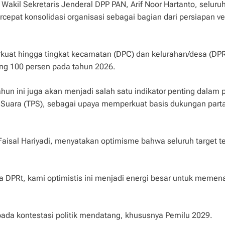
il Sekretaris Jenderal DPP PAN, Arif Noor Hartanto, seluruh
pat konsolidasi organisasi sebagai bagian dari persiapan ver
iperkuat hingga tingkat kecamatan (DPC) dan kelurahan/desa (DPR
ung 100 persen pada tahun 2026.
hun ini juga akan menjadi salah satu indikator penting dalam 
Suara (TPS), sebagai upaya memperkuat basis dukungan parta
aisal Hariyadi, menyatakan optimisme bahwa seluruh target t
a DPRt, kami optimistis ini menjadi energi besar untuk meme
ada kontestasi politik mendatang, khususnya Pemilu 2029.