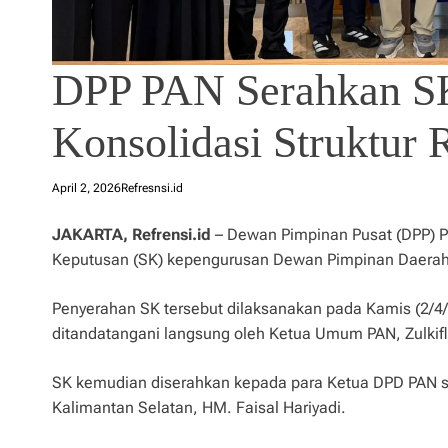
DPP PAN Serahkan SK
Konsolidasi Struktur
April 2, 2026
Refresnsi.id
JAKARTA, Refrensi.id
– Dewan Pimpinan Pusat (DPP) P
Keputusan (SK) kepengurusan Dewan Pimpinan Daerah 
Penyerahan SK tersebut dilaksanakan pada Kamis (2/4
ditandatangani langsung oleh Ketua Umum PAN, Zulkif
SK kemudian diserahkan kepada para Ketua DPD PAN s
Kalimantan Selatan, HM. Faisal Hariyadi.