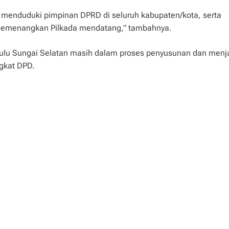
 menduduki pimpinan DPRD di seluruh kabupaten/kota, serta
memenangkan Pilkada mendatang,” tambahnya.
ulu Sungai Selatan masih dalam proses penyusunan dan menja
gkat DPD.