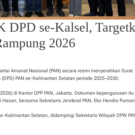
 DPD se-Kalsel, Target
 Rampung 2026
artai Amanat Nasional (PAN) secara resmi menyerahkan Surat
(DPD) PAN se-Kalimantan Selatan periode 2025–2030.
/2026) di Kantor DPP PAN, Jakarta. Dokumen kepengurusan itu
li Hasan, bersama Sekretaris Jenderal PAN, Eko Hendro Purno
e-Kalimantan Selatan, didampingi Sekretaris Wilayah DPW PA