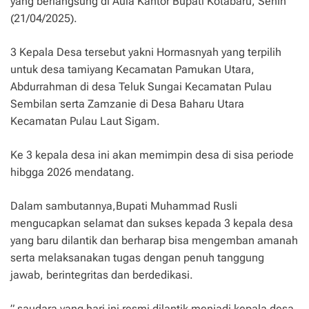
yang berlangsung di Aula Kantor Bupati Kotabaru, Senin
(21/04/2025).
3 Kepala Desa tersebut yakni Hormasnyah yang terpilih
untuk desa tamiyang Kecamatan Pamukan Utara,
Abdurrahman di desa Teluk Sungai Kecamatan Pulau
Sembilan serta Zamzanie di Desa Baharu Utara
Kecamatan Pulau Laut Sigam.
Ke 3 kepala desa ini akan memimpin desa di sisa periode
hibgga 2026 mendatang.
Dalam sambutannya,Bupati Muhammad Rusli
mengucapkan selamat dan sukses kepada 3 kepala desa
yang baru dilantik dan berharap bisa mengemban amanah
serta melaksanakan tugas dengan penuh tanggung
jawab, berintegritas dan berdedikasi.
” saudara yang hari ini resmi dilantik menjadi kepala desa