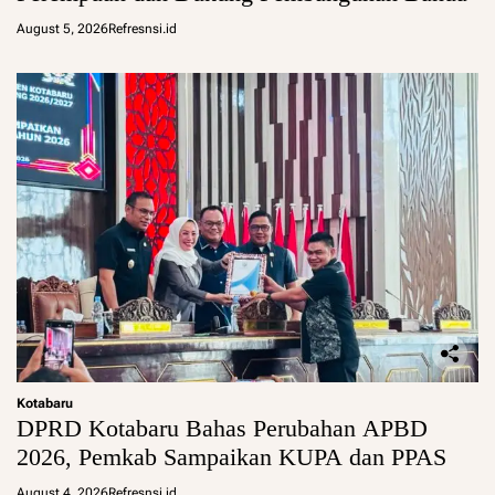
August 5, 2026
Refresnsi.id
Kotabaru
DPRD Kotabaru Bahas Perubahan APBD
2026, Pemkab Sampaikan KUPA dan PPAS
August 4, 2026
Refresnsi.id