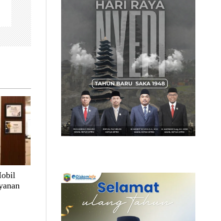
obil
ayanan