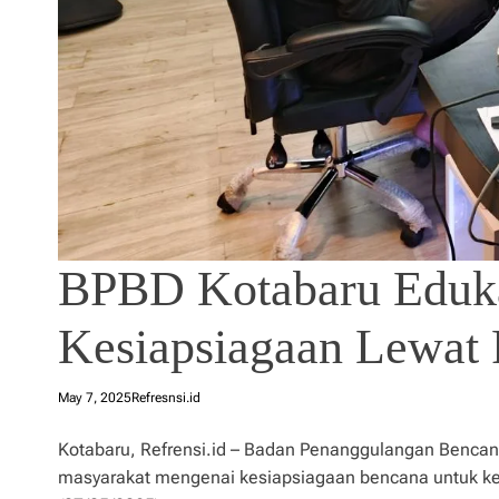
BPBD Kotabaru Eduka
Kesiapsiagaan Lewat 
May 7, 2025
Refresnsi.id
Kotabaru, Refrensi.id – Badan Penanggulangan Benca
masyarakat mengenai kesiapsiagaan bencana untuk ked