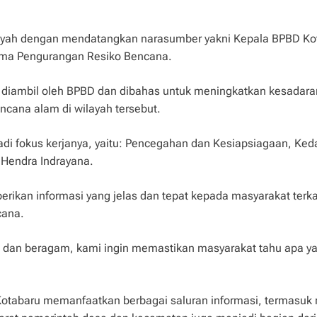
nsyah dengan mendatangkan narasumber yakni Kepala BPBD Ko
ema Pengurangan Resiko Bencana.
 diambil oleh BPBD dan dibahas untuk meningkatkan kesadara
ana alam di wilayah tersebut.
di fokus kerjanya, yaitu: Pencegahan dan Kesiapsiagaan, Ked
p Hendra Indrayana.
rikan informasi yang jelas dan tepat kepada masyarakat terka
cana.
s dan beragam, kami ingin memastikan masyarakat tahu apa y
Kotabaru memanfaatkan berbagai saluran informasi, termasuk