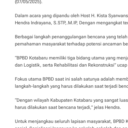
(07/05/2025).
Dalam acara yang dipandu oleh Host H. Kista Syarwa
Hendra Indrayana, S.STP,.M.IP, Dengan mengangkat t
Berbagai langkah penanggulangan bencana yang telah
pemahaman masyarakat terhadap potensi ancaman benc
“BPBD Kotabaru memiliki tiga bidang utama yang menja
dan Logistik, serta Rehabilitasi dan Rekonstruksi” uca
Fokus utama BPBD saat ini salah satunya adalah membe
langkah-langkah yang harus dilakukan saat terjadi ben
“Dengan wilayah Kabupaten Kotabaru yang sangat lua
harus dilakukan saat bencana terjadi,” jelas Hendra.
Untuk menjangkau seluruh lapisan masyarakat, BPBD 