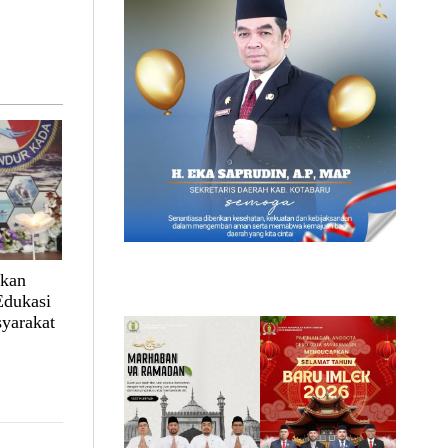
lkan
Edukasi
yarakat