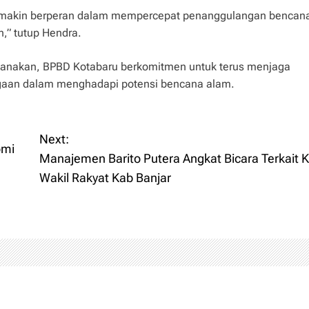
semakin berperan dalam mempercepat penanggulangan bencana
n,” tutup Hendra.
ksanakan, BPBD Kotabaru berkomitmen untuk terus menjaga
gaan dalam menghadapi potensi bencana alam.
Next:
omi
Manajemen Barito Putera Angkat Bicara Terkait 
Wakil Rakyat Kab Banjar