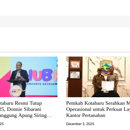
tabaru Resmi Tutup
Pemkab Kotabaru Serahkan M
25, Donnie Sibarani
Operasional untuk Perkuat L
anggung Apung Siring
Kantor Pertanahan
025
December 3, 2025