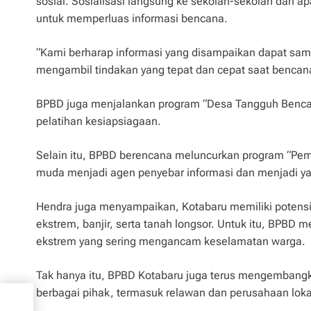
sosial. Sosialisasi langsung ke sekolah-sekolah dan a
untuk memperluas informasi bencana.
“Kami berharap informasi yang disampaikan dapat sam
mengambil tindakan yang tepat dan cepat saat bencan
BPBD juga menjalankan program “Desa Tangguh Bencan
pelatihan kesiapsiagaan.
Selain itu, BPBD berencana meluncurkan program “Pem
muda menjadi agen penyebar informasi dan menjadi y
Hendra juga menyampaikan, Kotabaru memiliki potensi
ekstrem, banjir, serta tanah longsor. Untuk itu, BPBD
ekstrem yang sering mengancam keselamatan warga.
Tak hanya itu, BPBD Kotabaru juga terus mengembang
berbagai pihak, termasuk relawan dan perusahaan loka
nur