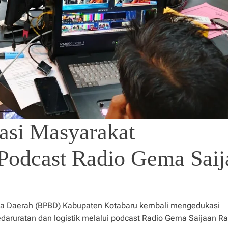
si Masyarakat
Podcast Radio Gema Saij
na Daerah (BPBD) Kabupaten Kotabaru kembali mengedukasi
aruratan dan logistik melalui podcast Radio Gema Saijaan R