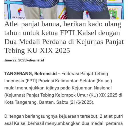
Atlet panjat banua, berikan kado ulang
tahun untuk ketua FPTI Kalsel dengan
Dua Medali Perdana di Kejurnas Panjat
Tebing KU XIX 2025
June 22, 2025
Refresnsi.id
TANGERANG, Refrensi.id
– Federasi Panjat Tebing
Indonesia (FPTI) Provinsi Kalimantan Selatan (Kalsel)
mulai menunjukkan tajinya pada Kejuaraan Nasional
(Kejurnas) Panjat Tebing Kelompok Umur (KU) XIX 2025 di
Kota Tangerang, Banten. Sabtu (21/6/2025).
Di tengah berlangsungnya kejuaraan tersebut, 2 atlet putri
asal Kalsel berhasil menyumbangkan dua medali pertama