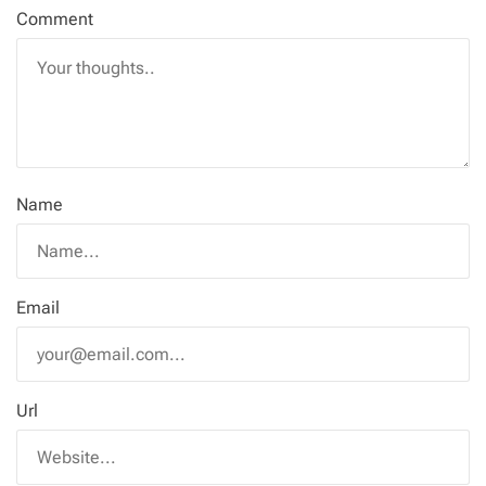
Comment
Name
Email
Url