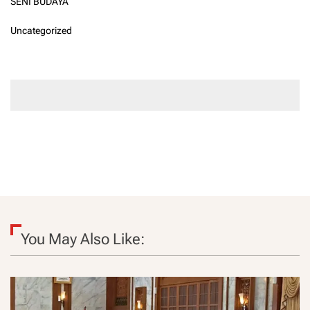
SENI BUDAYA
Uncategorized
You May Also Like: